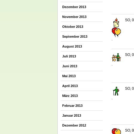
Dezember 2013
November 2013
SO, 0
Oktober 2013
September 2013
.
August 2013
SO, 0
Juli 2013
.
Juni 2013
Mai 2013
April 2013
SO, 0
März 2013
.
Februar 2013
Januar 2013
Dezember 2012
SO, 0