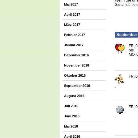
Wenn Sie uns 
Mai 2017
Sie uns bitte 
April 2017
März 2017
September
Februar 2017
Januar 2017
FR, 0
bis
MO, 0
Dezember 2016
.
November 2016
Oktober 2016
FR, 0
September 2016
.
August 2016
Juli 2016
FR, 0
Juni 2016
.
Mai 2016
April 2016