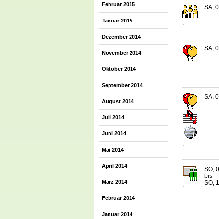
Februar 2015
SA, 0
Januar 2015
.
Dezember 2014
SA, 0
November 2014
.
Oktober 2014
September 2014
SA, 0
August 2014
Juli 2014
Juni 2014
.
Mai 2014
April 2014
SO, 0
bis
März 2014
SO, 1
.
Februar 2014
Januar 2014