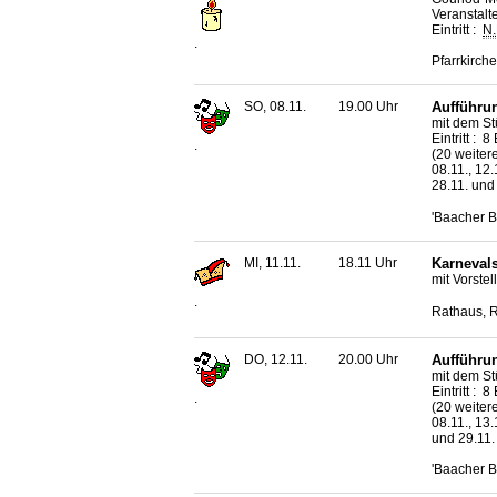
Veranstalt
Eintritt :
N.
.
Pfarrkirch
SO, 08.11.
19.00 Uhr
Aufführun
mit dem St
Eintritt : 
.
(20 weitere
08.11., 12.1
28.11. und
'Baacher B
MI, 11.11.
18.11 Uhr
Karneval
mit Vorste
.
Rathaus, 
DO, 12.11.
20.00 Uhr
Aufführun
mit dem St
Eintritt : 
.
(20 weitere
08.11., 13.
und 29.11.
'Baacher B