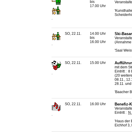
bis
Veranstalt
17.00 Uhr
'Kunsthall
Scheiderh
.
SO, 22.11.
14.00 Uhr
Ski-Basar
bis
Veranstalt
16.00 Uhr
(Annahme v
.
'Saal Weis
SO, 22.11.
15.00 Uhr
Aufführun
mit dem St
Eintritt : 
.
(20 weitere
08.11., 12.1
28.11. und
'Baacher B
SO, 22.11.
16.00 Uhr
Benefiz-K
Veranstalt
Eintritt :
N.
.
'Haus der
Eichhof 3,