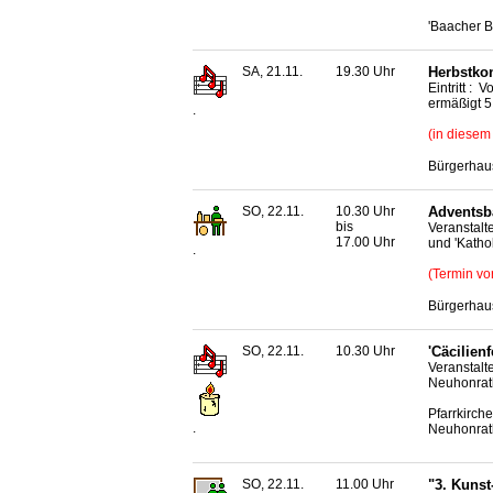
'Baacher B
SA, 21.11.
19.30 Uhr
Herbstkon
Eintritt :
ermäßigt 5
.
(in diesem
Bürgerhaus
SO, 22.11.
10.30 Uhr
Adventsb
bis
Veranstalt
17.00 Uhr
und 'Kathol
.
(Termin vo
Bürgerhaus
SO, 22.11.
10.30 Uhr
'Cäcilien
Veranstalt
Neuhonrat
Pfarrkirch
.
Neuhonra
SO, 22.11.
11.00 Uhr
"3. Kuns