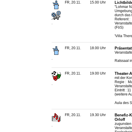
FR, 20.11.
15.00 Uhr
Lichtbil
"Lohmar N
Umgebung"
durch das 
Referent 
.
Veranstalt
(FöS)
'Villa The
FR, 20.11.
18.00 Uhr
Präsenta
Veranstalte
.
Ratssaal i
FR, 20.11.
19.00 Uhr
Theater-A
mit der K
Regie : M
.
Veranstalt
Eintritt : 1
(weitere A
Aula des S
FR, 20.11.
19.30 Uhr
Benefiz-
Orloff
zugunsten 
.
Veranstalt