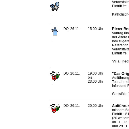
Veranstalt
Eintritt frei
.
Katholisch
DO, 26.11.
15.00 Uhr
Pieter Br
Vortrag üb
der Ältere
.
ihm zugere
Referentin
Veranstalt
Eintritt f
'Villa Frie
DO, 26.11.
19.00 Uhr
"Das Orig
bis
Aufführung
23.00 Uhr
Teilnahmek
.
Infos und 
Gaststätte
DO, 26.11.
20.00 Uhr
Aufführun
mit dem St
Eintritt : 
.
(20 weitere
08.11., 12.
und 29.11.