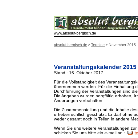
www.absolut-bergisch.de
absolut-bergisch.de
>
Termine
> November 2015
Veranstaltungskalender 2015
Stand : 16. Oktober 2017
Für die Vollständigkeit des Veranstaltung
übernommen werden. Für die Einhaltung d
Durchführung der Veranstaltungen sind die 
Die Angaben wurden sorgfältig erhoben, Ir
Änderungen vorbehalten.
Die Zusammenstellung und die Inhalte des
urheberrechtlich geschützt. Er darf ohne
weder gesamt noch in Teilen in andere M
Wenn Sie uns weitere Veranstaltungen zur
schicken Sie uns bitte ein e-mail an :
t