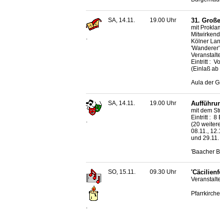
SA, 14.11.
19.00 Uhr
31. Große
mit Prokla
Mitwirkende
.
Kölner Lan
'Wanderer
Veranstalt
Eintritt :
(Einlaß ab
Aula der G
SA, 14.11.
19.00 Uhr
Aufführun
mit dem St
Eintritt : 
.
(20 weitere
08.11., 12.
und 29.11.
'Baacher B
SO, 15.11.
09.30 Uhr
'Cäcilienf
Veranstalt
Pfarrkirche
.