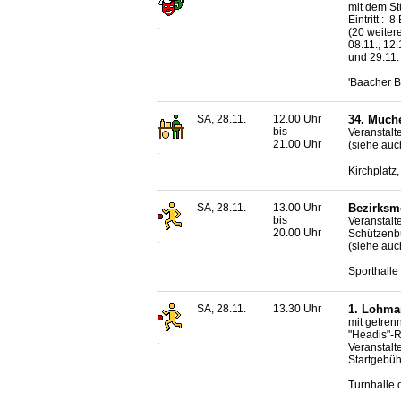
mit dem St
Eintritt : 
.
(20 weitere
08.11., 12.
und 29.11.
'Baacher B
SA, 28.11.
12.00 Uhr
34. Much
bis
Veranstalt
21.00 Uhr
(siehe auc
.
Kirchplatz
SA, 28.11.
13.00 Uhr
Bezirksm
bis
Veranstalter
20.00 Uhr
Schützenb
.
(siehe auc
Sporthalle
SA, 28.11.
13.30 Uhr
1. Lohmar
mit getren
"Headis"-R
.
Veranstalt
Startgebüh
Turnhalle 