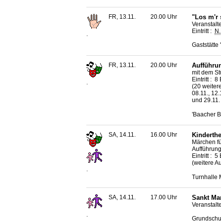
FR, 13.11.
20.00 Uhr
"Los m'r
Veranstalt
Eintritt :
N.
.
Gaststätte
FR, 13.11.
20.00 Uhr
Aufführun
mit dem St
Eintritt : 
.
(20 weitere
08.11., 12.
und 29.11.
'Baacher B
SA, 14.11.
16.00 Uhr
Kinderth
Märchen fü
Aufführung
Eintritt : 
(weitere A
.
Turnhalle 
SA, 14.11.
17.00 Uhr
Sankt Ma
Veranstalt
.
Grundschul