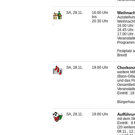
SA, 28.11.
16.00 Uhr
Weihnach
bis
Ausstellun
20.30 Uhr
Weihnachts
.
16.00 Uhr 
16.45 Uhr
17.00 Uhr 
Veranstalte
Programm u
Festplatz 
Breidt
SA, 28.11.
19.00 Uhr
Chorkonze
weitere Mi
(Bass-Gita
.
und das Fl
Gesamtleit
Veranstalt
Eintritt : 
Bürgerhaus
SA, 28.11.
19.00 Uhr
Aufführun
mit dem St
Eintritt : 
.
(20 weitere
08.11., 12.