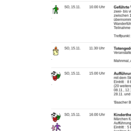
SO, 15.11.
10.00 Uhr
Geführte
zwei- bis 
zwischen 1
.
übernomm
Wanderführ
Teilnahme 
Treffpunkt 
SO, 15.11.
11.30 Uhr
Totenged
Veranstalte
.
Mahnmal, A
SO, 15.11.
15.00 Uhr
Aufführun
mit dem St
Eintritt : 
.
(20 weitere
08.11., 12.1
28.11. und
'Baacher B
SO, 15.11.
16.00 Uhr
Kinderth
Märchen fü
Aufführung
Eintritt : 