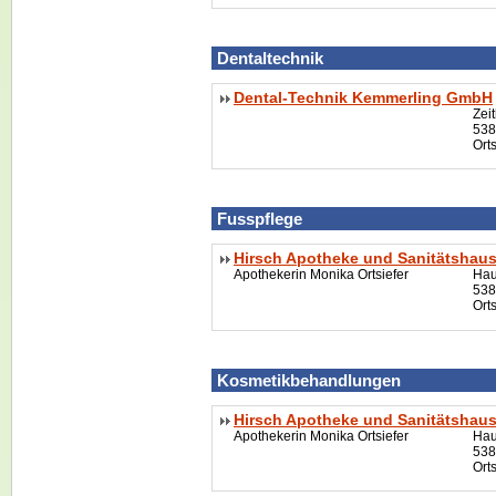
Dentaltechnik
Dental-Technik Kemmerling GmbH
Zei
538
Ort
Fusspflege
Hirsch Apotheke und Sanitätshau
Apothekerin Monika Ortsiefer
Hau
538
Ort
Kosmetikbehandlungen
Hirsch Apotheke und Sanitätshau
Apothekerin Monika Ortsiefer
Hau
538
Ort