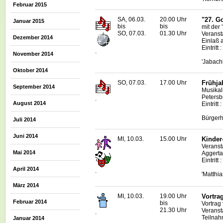
Februar 2015
SA, 06.03.
20.00 Uhr
"27. G
Januar 2015
bis
bis
mit der 
SO, 07.03.
01.30 Uhr
Veranst
Dezember 2014
Einlaß 
Eintritt
.
November 2014
'Jabach
Oktober 2014
SO, 07.03.
17.00 Uhr
Frühja
September 2014
Musikal
Petersb
.
August 2014
Eintritt 
Bürgerh
Juli 2014
Juni 2014
MI, 10.03.
15.00 Uhr
Kinder
Veranst
Mai 2014
Aggerta
Eintritt 
April 2014
.
'Matthi
März 2014
MI, 10.03.
19.00 Uhr
Vortra
Februar 2014
bis
Vortrag
21.30 Uhr
Veranst
.
Teilnah
Januar 2014