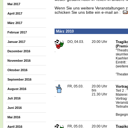
Mai 2017
Wenn Sie uns weitere Veranstaltungen z
schicken Sie uns bitte ein e-mail an :
April 2017
März 2017
März 2010
Februar 2017
DO, 04.03.
20.00 Uhr
Tragik
Januar 2017
(Premi
"Theatr
.
Dezember 2016
skurrile
Kaehler
November 2016
Eintritt 
(weiter
Oktober 2016
'Theate
September 2016
FR, 05.03.
20.00 Uhr
Vortra
August 2016
bis
Teil 2 :
21.30 Uhr
Malerei 
.
Vortrag
Juli 2016
Veranst
Teilnah
Juni 2016
Begegnu
Mai 2016
FR, 05.03.
20.00 Uhr
Tragik
April 2016