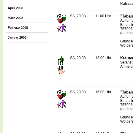
Ratssaa
April 2008
SA, 20.03.
11.00 Uhr
"Tabal
März 2008
Aufführ
Eintritt
Februar 2008
757096
(auch u
.
Januar 2008
Grundsc
Wolper
SA, 20.03.
13.00 Uhr
Kräute
Veranst
Anmeldu
.
SA, 20.03.
16.00 Uhr
"Tabal
Aufführ
Eintritt
757096
(auch u
.
Grundsc
Wolper