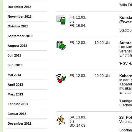
'Villa F
Dezember 2013
November 2013
FR, 12.03.
Kunsta
bis
(Erwac
FR, 16.04.
Oktober 2013
.
Stadtbü
September 2013
FR, 12.03.
19.00 Uhr
Autore
August 2013
Die Auto
Veranst
.
Eintritt f
Juli 2013
'HGV-Ha
Juni 2013
Mai 2013
FR, 12.03.
20.00 Uhr
Kabare
in der 
Kabaret
April 2013
.
musikal
Eintritt
März 2013
'Landga
Februar 2013
Eischei
Januar 2013
SA, 13.03.
29. Po
bis
Veranst
Dezember 2012
SO, 14.03.
.
Sportha