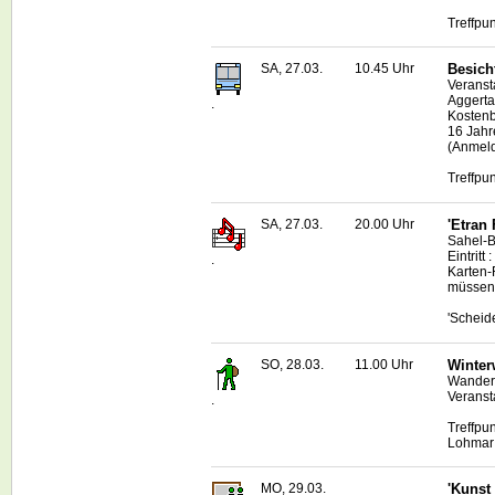
Treffpu
SA, 27.03.
10.45 Uhr
Besich
Veranst
Aggerta
.
Kostenb
16 Jahr
(Anmeld
Treffpu
SA, 27.03.
20.00 Uhr
'Etran 
Sahel-
B
Eintritt
.
Karten-
müssen 
'Scheid
SO, 28.03.
11.00 Uhr
Winter
Wanderf
Veranst
.
Treffpu
Lohmar 
MO, 29.03.
'Kunst