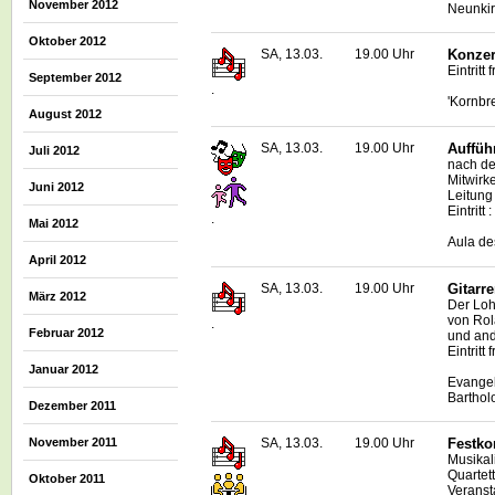
November 2012
Neunki
Oktober 2012
SA, 13.03.
19.00 Uhr
Konzer
Eintritt f
September 2012
.
'Kornbr
August 2012
SA, 13.03.
19.00 Uhr
Auffüh
Juli 2012
nach de
Mitwirk
Juni 2012
Leitung
Eintritt 
.
Mai 2012
Aula de
April 2012
SA, 13.03.
19.00 Uhr
Gitarre
März 2012
Der Loh
von Rol
.
Februar 2012
und an
Eintritt
Januar 2012
Evangel
Barthol
Dezember 2011
November 2011
SA, 13.03.
19.00 Uhr
Festko
Musikal
Quartett
Oktober 2011
Veranst