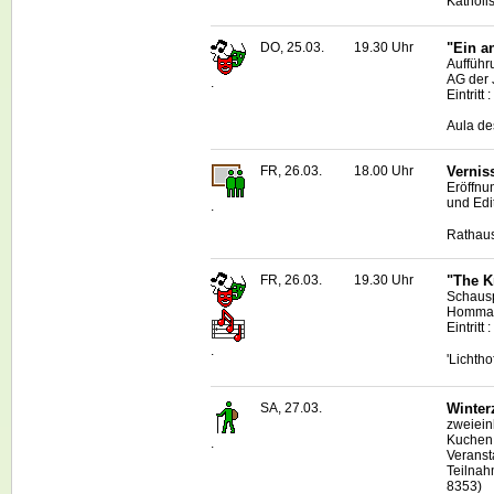
Katholi
DO, 25.03.
19.30 Uhr
"Ein a
Aufführ
AG der 
.
Eintritt 
Aula de
FR, 26.03.
18.00 Uhr
Vernis
Eröffnu
und Edi
.
Rathaus
FR, 26.03.
19.30 Uhr
"The K
Schausp
Hommage
Eintritt
.
'Lichth
SA, 27.03.
Winter
zweiein
Kuchen
.
Veranst
Teilnah
8353)