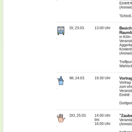
Eintritt
(Anmeld
'Schloß
DI, 23.03.
13.00 Uhr
Besich
Raumfa
in Köln
.
Veranst
Aggerta
Kostenb
(Anmeld
Treffpu
Wahlsc
MI, 24.03.
19.30 Uhr
Vortra
Vortrag
zum ehe
.
Veranst
Eintritt
Dorfgem
DO, 25.03.
14.00 Uhr
"Zaube
bis
Veranst
16.00 Uhr
(Anmeld
.