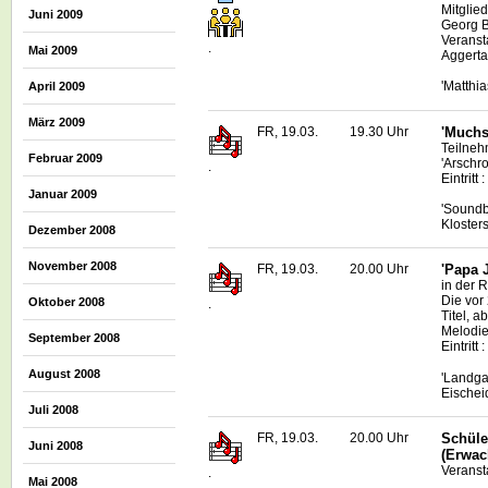
Mitglie
Juni 2009
Georg 
Veranst
.
Mai 2009
Aggerta
'Matthi
April 2009
März 2009
FR, 19.03.
19.30 Uhr
'Muchs
Teilneh
Februar 2009
'Arschr
.
Eintritt
Januar 2009
'Soundb
Kloster
Dezember 2008
November 2008
FR, 19.03.
20.00 Uhr
'Papa 
in der 
Die vor
Oktober 2008
.
Titel, 
Melodi
September 2008
Eintritt
August 2008
'Landga
Eischei
Juli 2008
FR, 19.03.
20.00 Uhr
Schüle
Juni 2008
(Erwac
Veranst
.
Mai 2008