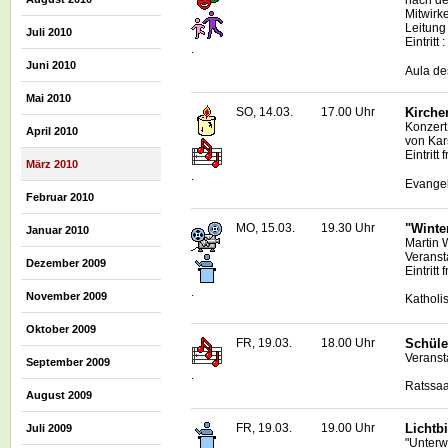
nach de
Mitwirk
Leitung
Juli 2010
Eintritt 
.
Juni 2010
Aula de
Mai 2010
SO, 14.03.
17.00 Uhr
Kirche
Konzert
April 2010
von Kar
Eintritt f
März 2010
.
Evangel
Februar 2010
MO, 15.03.
19.30 Uhr
"Winte
Januar 2010
Martin 
Veranst
Dezember 2009
Eintritt f
.
November 2009
Katholi
Oktober 2009
FR, 19.03.
18.00 Uhr
Schüle
Veranst
September 2009
.
Ratssaa
August 2009
FR, 19.03.
19.00 Uhr
Lichtb
Juli 2009
"Unterw