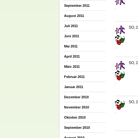
September 2011
.
August 2011
Juli 2011
SO, 2
Juni 2011
Mai 2011
.
April 2011
SO, 2
März 2011
Februar 2011
.
Januar 2011
Dezember 2010
SO, 2
November 2010
.
Oktober 2010
September 2010
August 2010