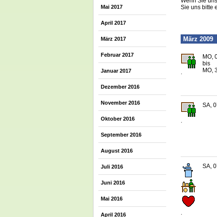
Wenn Sie uns 
Mai 2017
Sie uns bitte 
April 2017
März 2009
März 2017
Februar 2017
MO, 0
bis
MO, 3
Januar 2017
.
Dezember 2016
November 2016
SA, 0
Oktober 2016
.
September 2016
August 2016
SA, 0
Juli 2016
Juni 2016
Mai 2016
.
April 2016