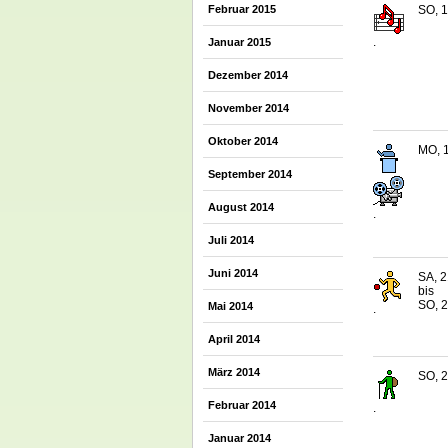
SO, 1
Februar 2015
.
Januar 2015
Dezember 2014
November 2014
Oktober 2014
MO, 1
September 2014
August 2014
.
Juli 2014
Juni 2014
SA, 2
bis
SO, 2
Mai 2014
.
April 2014
März 2014
SO, 2
Februar 2014
.
Januar 2014