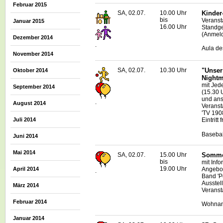
Februar 2015
SA, 02.07.
10.00 Uhr
Kinder
bis
Veranst
Januar 2015
16.00 Uhr
Standge
(Anmeld
Dezember 2014
.
Aula de
November 2014
SA, 02.07.
10.30 Uhr
"Unser
Oktober 2014
Nightm
mit Jed
September 2014
(15.30 
und ans
.
August 2014
Veranst
'TV 190
Juli 2014
Eintritt f
Basebal
Juni 2014
Mai 2014
SA, 02.07.
15.00 Uhr
Sommer
bis
mit Inf
19.00 Uhr
April 2014
Angebot
.
Band 'P
Ausstel
März 2014
Veranst
Februar 2014
Wohnanl
Januar 2014