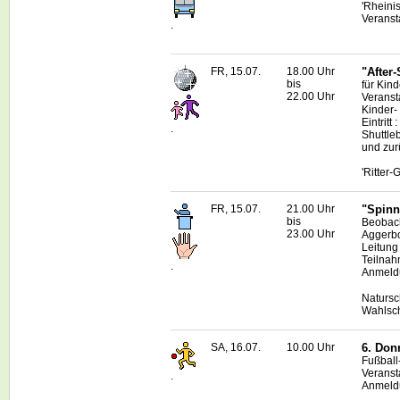
'Rheini
Veranst
.
FR, 15.07.
18.00 Uhr
"After
bis
für Kin
22.00 Uhr
Veranst
Kinder-
Eintritt
.
Shuttle
und zur
'Ritter
FR, 15.07.
21.00 Uhr
"Spinn
bis
Beobac
23.00 Uhr
Aggerb
Leitung
Teilnah
.
Anmeldu
Natursc
Wahlsc
SA, 16.07.
10.00 Uhr
6. Don
Fußball
Veranst
.
Anmeldu