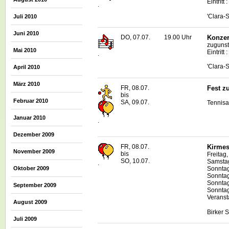
Eintritt 
.
'Clara-
Juli 2010
Juni 2010
DO, 07.07.
19.00 Uhr
Konzer
zugunst
Mai 2010
Eintritt
.
'Clara-
April 2010
März 2010
FR, 08.07.
Fest z
bis
Februar 2010
SA, 09.07.
Tennisa
Januar 2010
.
Dezember 2009
FR, 08.07.
Kirmes
November 2009
bis
Freitag
SO, 10.07.
Samstag
.
Oktober 2009
Sonntag
Sonntag
Sonntag
September 2009
Sonntag
Veransta
August 2009
Birker 
Juli 2009