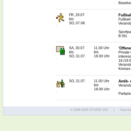
Basebal
FR, 29.07.
Fußbal
bis
Fußball
SO, 07.08.
Veranstal
.
Sportpa
B 56)
SA, 30.07.
11.00 Uhr
'Offene
bis
bis
Private
SO, 31.07.
18.00 Uhr
interes
.
18./19.
Veranst
Kreises
SO, 31.07.
11.00 Uhr
Antik-
bis
Veransta
18.00 Uhr
.
Parkpla
© 2008-2026 STUDIO 242
|
Impre