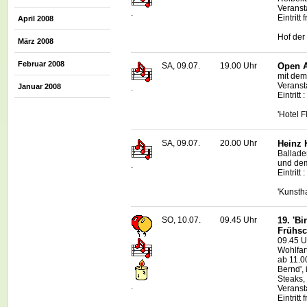
Veranst
.
Eintritt f
April 2008
Hof der 
März 2008
Februar 2008
SA, 09.07.
19.00 Uhr
Open A
mit dem
Veransta
Januar 2008
.
Eintritt
'Hotel 
SA, 09.07.
20.00 Uhr
Heinz 
Ballade
und dem
.
Eintritt 
'Kunsth
SO, 10.07.
09.45 Uhr
19. 'B
Frühs
09.45 U
Wohlfart
ab 11.0
Bernd',
Steaks,
.
Veranst
Eintritt f