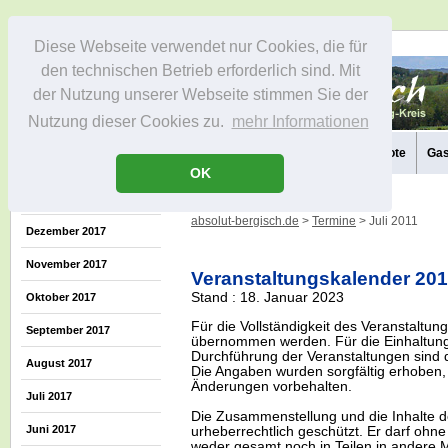
Diese Webseite verwendet nur Cookies, die für
den technischen Betrieb erforderlich sind. Mit
der Nutzung unserer Webseite stimmen Sie der
Nutzung dieser Cookies zu.
mehr Informationen
Aktuelles
Die Region
Infos
Aktivitäten
Freizeitangebote
Gas
OK
absolut-bergisch.de
>
Termine
> Juli 2011
Dezember 2017
November 2017
Veranstaltungskalender 20
Stand : 18. Januar 2023
Oktober 2017
Für die Vollständigkeit des Veranstaltu
September 2017
übernommen werden. Für die Einhaltung
Durchführung der Veranstaltungen sind di
August 2017
Die Angaben wurden sorgfältig erhoben, 
Änderungen vorbehalten.
Juli 2017
Die Zusammenstellung und die Inhalte d
Juni 2017
urheberrechtlich geschützt. Er darf oh
weder gesamt noch in Teilen in ander