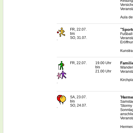
Rettung
Versich
Veranst
Aula de
FR, 22.07.
"Sport
bis
Fußball
SO, 31.07.
Veranst
.
Eröffnu
Kunstra
FR, 22.07.
19.00 Uhr
Famili
bis
Wanderu
21.00 Uhr
Veranst
Kirchpl
.
SA, 23.07.
'Herme
bis
Samstag
SO, 24.07.
'Stormy 
.
Sonntag
anschli
Veranst
Hermera