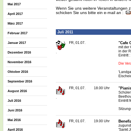
Mai 2017
Wenn Sie uns weitere Veranstaltungen z
schicken Sie uns bitte ein e-mail an :
April 2017
März 2017
Juli 2011
Februar 2017
FR, 01.07.
"Cafe 
Januar 2017
mit der
in der 
.
Dezember 2016
Eintritt
November 2016
Die Ver
'Landga
Oktober 2016
Eischei
September 2016
FR, 01.07.
18.00 Uhr
"Piani
August 2016
Schüler
Beethov
.
Eintritt f
Juli 2016
Sitzung
Juni 2016
Mai 2016
FR, 01.07.
19.00 Uhr
Benefi
zugunst
'Sankt 
April 2016
.