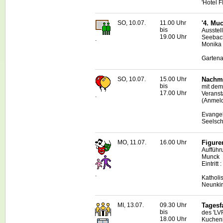
'Hotel 
SO, 10.07.
11.00 Uhr
'4. Mu
bis
Ausstel
19.00 Uhr
Seebach
.
Monika 
Gartena
SO, 10.07.
15.00 Uhr
Nachmi
bis
mit dem
17.00 Uhr
Veranst
.
(Anmeld
Evangel
Seelsch
MO, 11.07.
16.00 Uhr
Figure
Aufführ
Munck
Eintritt 
.
Katholi
Neunki
MI, 13.07.
09.30 Uhr
Tagesf
bis
des 'LV
18.00 Uhr
Kuchenh