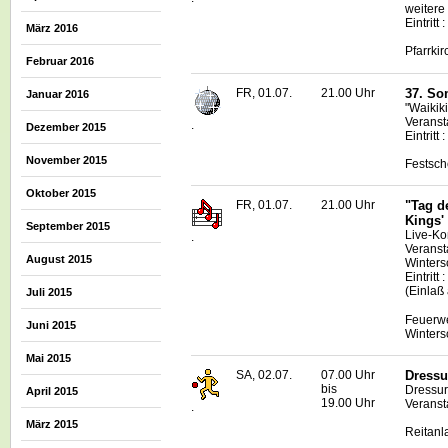
weitere
Eintritt
März 2016
Pfarrki
Februar 2016
FR, 01.07.
21.00 Uhr
37. So
Januar 2016
"Waikik
Veranstal
.
Dezember 2015
Eintritt
November 2015
Festsch
Oktober 2015
FR, 01.07.
21.00 Uhr
"Tag d
Kings'
September 2015
Live
-Ko
.
Veranst
August 2015
Winters
Eintrit
(Einlaß
Juli 2015
Feuerwe
Juni 2015
Winters
Mai 2015
SA, 02.07.
07.00 Uhr
Dressu
bis
Dressur
April 2015
19.00 Uhr
Veranst
.
März 2015
Reitanl