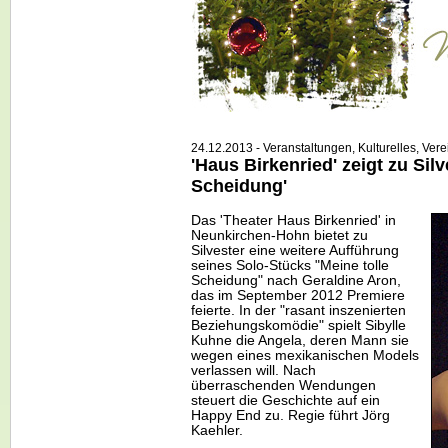
24.12.2013 - Veranstaltungen, Kulturelles, Vere
'Haus Birkenried' zeigt zu Silv
Scheidung'
Das 'Theater Haus Birkenried' in
Neunkirchen-Hohn bietet zu
Silvester eine weitere Aufführung
seines Solo-Stücks "Meine tolle
Scheidung" nach Geraldine Aron,
das im September 2012 Premiere
feierte. In der "rasant inszenierten
Beziehungskomödie" spielt Sibylle
Kuhne die Angela, deren Mann sie
wegen eines mexikanischen Models
verlassen will. Nach
überraschenden Wendungen
steuert die Geschichte auf ein
Happy End zu. Regie führt Jörg
Kaehler.