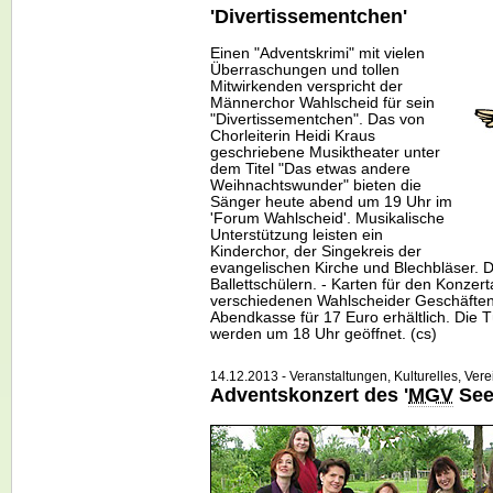
'Divertissementchen'
Einen "Adventskrimi" mit vielen
Überraschungen und tollen
Mitwirkenden verspricht der
Männerchor Wahlscheid für sein
"Divertissementchen". Das von
Chorleiterin Heidi Kraus
geschriebene Musiktheater unter
dem Titel "Das etwas andere
Weihnachtswunder" bieten die
Sänger heute abend um 19 Uhr im
'Forum Wahlscheid'. Musikalische
Unterstützung leisten ein
Kinderchor, der Singekreis der
evangelischen Kirche und Blechbläser. D
Ballettschülern. - Karten für den Konzer
verschiedenen Wahlscheider Geschäften 
Abendkasse für 17 Euro erhältlich. Die
werden um 18 Uhr geöffnet. (cs)
14.12.2013 - Veranstaltungen, Kulturelles, Vere
Adventskonzert des '
MGV
See