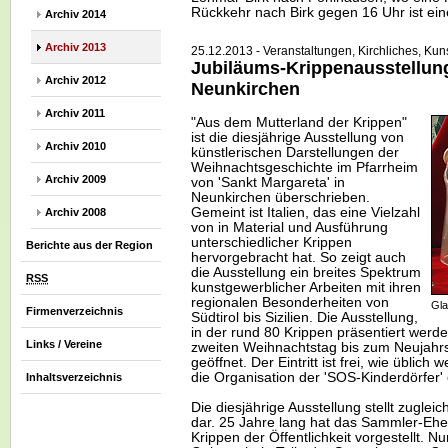
Rückkehr nach Birk gegen 16 Uhr ist ein
Archiv 2014
Archiv 2013
25.12.2013 - Veranstaltungen, Kirchliches, Kuns
Jubiläums-Krippenausstellun
Archiv 2012
Neunkirchen
Archiv 2011
"Aus dem Mutterland der Krippen"
ist die diesjährige Ausstellung von
Archiv 2010
künstlerischen Darstellungen der
Weihnachtsgeschichte im Pfarrheim
Archiv 2009
von 'Sankt Margareta' in
Neunkirchen überschrieben.
Gemeint ist Italien, das eine Vielzahl
Archiv 2008
von in Material und Ausführung
unterschiedlicher Krippen
Berichte aus der Region
hervorgebracht hat. So zeigt auch
die Ausstellung ein breites Spektrum
RSS
kunstgewerblicher Arbeiten mit ihren
regionalen Besonderheiten von
Gla
Firmenverzeichnis
Südtirol bis Sizilien. Die Ausstellung,
in der rund 80 Krippen präsentiert werde
Links / Vereine
zweiten Weihnachtstag bis zum Neujahrst
geöffnet. Der Eintritt ist frei, wie üblic
die Organisation der 'SOS-Kinderdörfer'
Inhaltsverzeichnis
Die diesjährige Ausstellung stellt zugleich
dar. 25 Jahre lang hat das Sammler-Ehe
Krippen der Öffentlichkeit vorgestellt. Nu