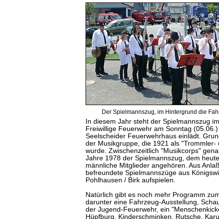
Der Spielmannszug, im Hintergrund die Fa
In diesem Jahr steht der Spielmannszug im
Freiwillige Feuerwehr am Sonntag (05.06.) 
Seelscheider Feuerwehrhaus einlädt. Grund
der Musikgruppe, die 1921 als "Trommler- 
wurde. Zwischenzeitlich "Musikcorps" gena
Jahre 1978 der Spielmannszug, dem heute
männliche Mitglieder angehören. Aus Anla
befreundete Spielmannszüge aus Königswin
Pohlhausen / Birk aufspielen.
Natürlich gibt es noch mehr Programm zum
darunter eine Fahrzeug-Ausstellung, Scha
der Jugend-Feuerwehr, ein "Menschenkicker
Hüpfburg, Kinderschminken, Rutsche, Karus