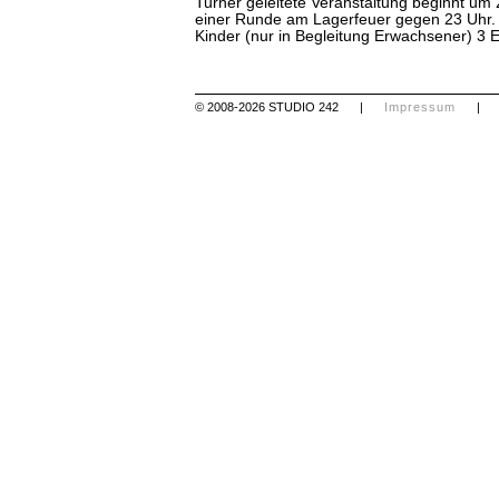
Turner geleitete Veranstaltung beginnt um
einer Runde am Lagerfeuer gegen 23 Uhr.
Kinder (nur in Begleitung Erwachsener) 3 E
© 2008-2026 STUDIO 242
|
Impressum
|