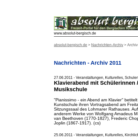
www.absolut-bergisch.de
absolut-bergisch.de
>
Nachrichten-Archiv
> Archiv
Nachrichten - Archiv 2011
27.06.2011 - Veranstaltungen, Kulturelles, Schulen
Klavierabend mit Schülerinnen 
Musikschule
"Pianissimo - ein Abend am Klavier" betitel
Kunstschule ihren Vortragsabend am Freita
Sitzungssaal des Lohmarer Rathauses. Au
anderem Werke von Wolfgang Amadeus Mo
van Beethoven (1770-1827), Frederic Chop
Joplin (1867-1917). (cs)
25.06.2011 - Veranstaltungen, Kulturelles, Kirchlic