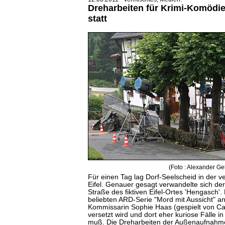
Dreharbeiten für Krimi-Komödie
statt
(Foto : Alexander Ge
Für einen Tag lag Dorf-Seelscheid in der 
Eifel. Genauer gesagt verwandelte sich der
Straße des fiktiven Eifel-Ortes 'Hengasch'.
beliebten ARD-Serie "Mord mit Aussicht" ang
Kommissarin Sophie Haas (gespielt von Caro
versetzt wird und dort eher kuriose Fälle i
muß. Die Dreharbeiten der Außenaufnahm