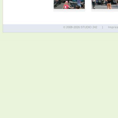
© 2008-2026 STUDIO 242
|
Impre