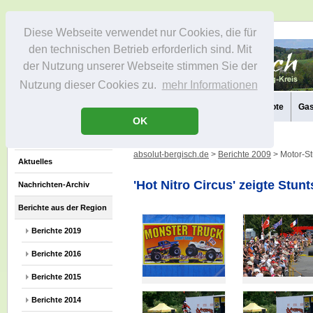
Diese Webseite verwendet nur Cookies, die für
den technischen Betrieb erforderlich sind. Mit
der Nutzung unserer Webseite stimmen Sie der
Nutzung dieser Cookies zu.
mehr Informationen
Aktuelles
Die Region
Infos
Aktivitäten
Freizeitangebote
Gas
OK
absolut-bergisch.de
>
Berichte 2009
> Motor-S
Aktuelles
'Hot Nitro Circus' zeigte Stun
Nachrichten-Archiv
Berichte aus der Region
Berichte 2019
Berichte 2016
Berichte 2015
Berichte 2014